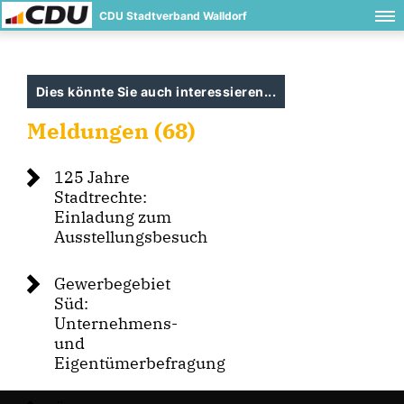
CDU Stadtverband Walldorf
Dies könnte Sie auch interessieren...
Meldungen (68)
125 Jahre
Stadtrechte:
Einladung zum
Ausstellungsbesuch
Gewerbegebiet
Süd:
Unternehmens-
und
Eigentümerbefragung