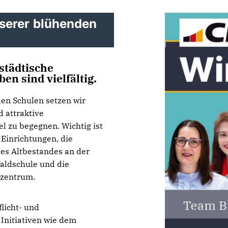
nserer blühenden
städtische
n sind vielfältig.
den Schulen setzen wir
d attraktive
 zu begegnen. Wichtig ist
 Einrichtungen, die
des Altbestandes an der
Waldschule und die
lzentrum.
flicht- und
 Initiativen wie dem