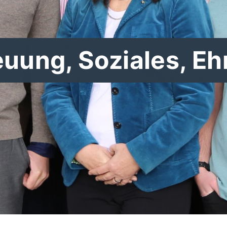
euung, Soziales, E