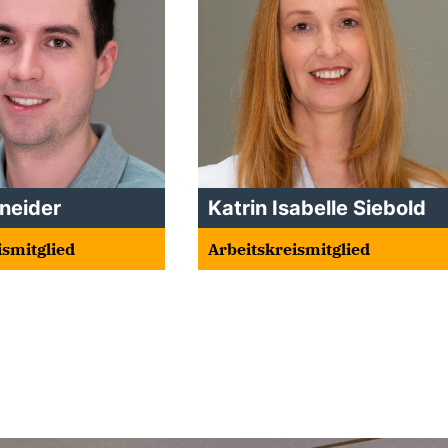
neider
Katrin Isabelle Siebold
ismitglied
Arbeitskreismitglied