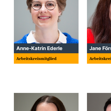
Anne-Katrin Ederle
Jane För
Arbeitskreismitglied
Arbeitskre