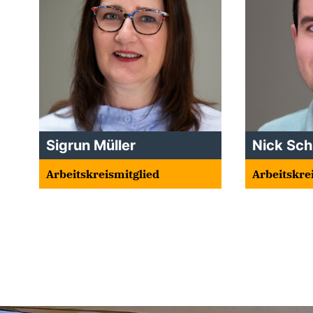
Sigrun Müller
Nick Sch
Arbeitskreismitglied
Arbeitskre