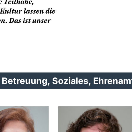
e Teilhabe,
ultur lassen die
n. Das ist unser
Betreuung, Soziales, Ehrenamt