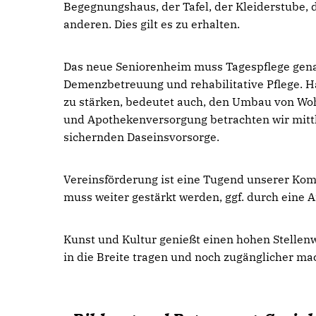
Begegnungshaus, der Tafel, der Kleiderstube, 
anderen. Dies gilt es zu erhalten.
Das neue Seniorenheim muss Tagespflege gena
Demenzbetreuung und rehabilitative Pflege. Hä
zu stärken, bedeutet auch, den Umbau von Wo
und Apothekenversorgung betrachten wir mittle
sichernden Daseinsvorsorge.
Vereinsförderung ist eine Tugend unserer Ko
muss weiter gestärkt werden, ggf. durch eine A
Kunst und Kultur genießt einen hohen Stellen
in die Breite tragen und noch zugänglicher ma