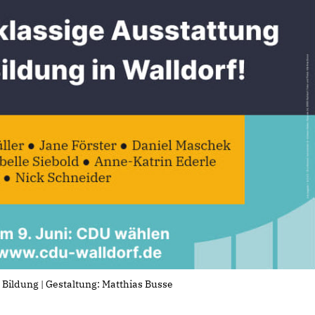
Bildung | Gestaltung: Matthias Busse