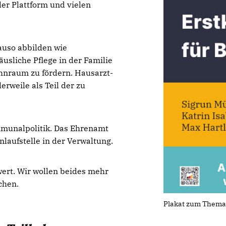
der Plattform und vielen
uso abbilden wie
usliche Pflege in der Familie
hnraum zu fördern. Hausarzt-
rweile als Teil der zu
mmunalpolitik. Das Ehrenamt
nlaufstelle in der Verwaltung.
wert. Wir wollen beides mehr
chen.
Plakat zum Thema 