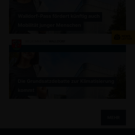
Walldorf-Pass fördert künftig auch
Mobilität junger Menschen
Die Grundsatzdebatte zur Klimatisierung
kommt
MEHR