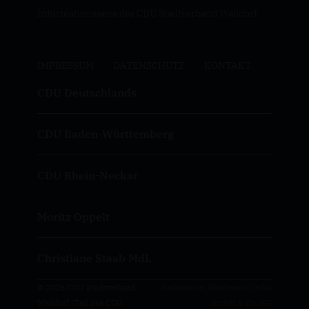
Informationsseite des CDU Stadtverband Walldorf
IMPRESSUM
DATENSCHUTZ
KONTAKT
CDU Deutschlands
CDU Baden-Württemberg
CDU Rhein-Neckar
Moritz Oppelt
Christiane Staab MdL
© 2026 CDU Stadtverband
Realisation: Sharkness Media
Walldorf (Teil des CDU
GmbH & Co. KG