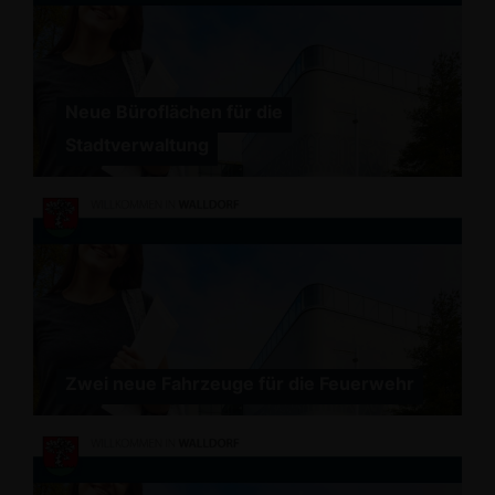
Neue Büroflächen für die
Stadtverwaltung
Zwei neue Fahrzeuge für die Feuerwehr