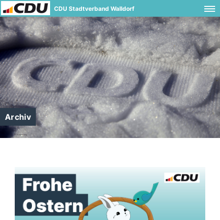
CDU Stadtverband Walldorf
Archiv