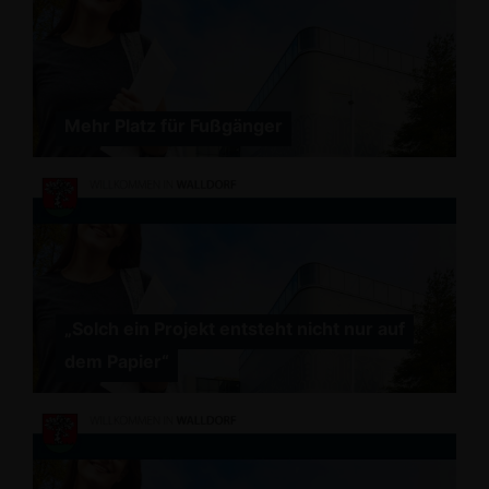
Mehr Platz für Fußgänger
Solch ein Projekt entsteht nicht nur auf
dem Papier“