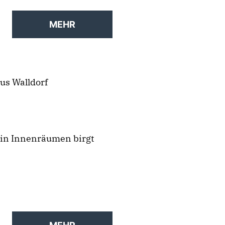
MEHR
us Walldorf
 in Innenräumen birgt