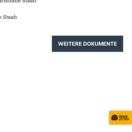
ristiane Staab
e Staab
WEITERE DOKUMENTE