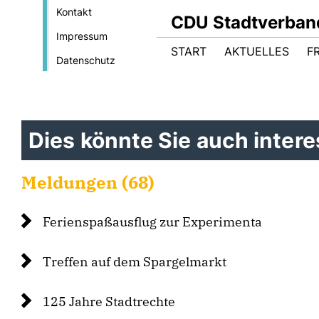
Kontakt
CDU Stadtverban
Impressum
START
AKTUELLES
F
Datenschutz
Dies könnte Sie auch interes
Meldungen (68)
Ferienspaßausflug zur Experimenta
Treffen auf dem Spargelmarkt
125 Jahre Stadtrechte