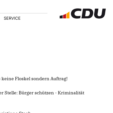
SERVICE
s keine Floskel sondern Auftrag!
er Stelle: Bürger schützen - Kriminalität