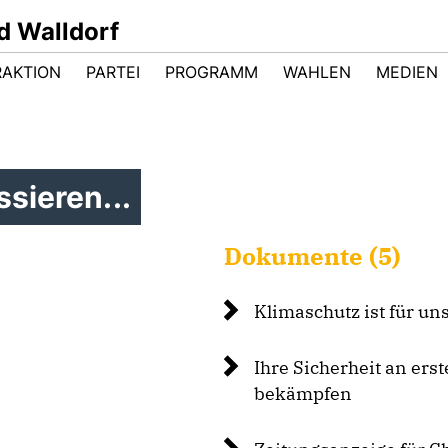
d Walldorf
RAKTION
PARTEI
PROGRAMM
WAHLEN
MEDIEN
sieren...
Dokumente (5)
Klimaschutz ist für un
Ihre Sicherheit an erst
bekämpfen