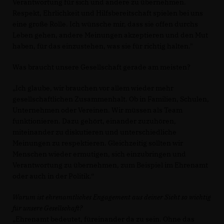
Verantwortung für sich und andere zu übernehmen.
Respekt, Ehrlichkeit und Hilfsbereitschaft spielen bei uns
eine große Rolle. Ich wünsche mir, dass sie offen durchs
Leben gehen, andere Meinungen akzeptieren und den Mut
haben, für das einzustehen, was sie für richtig halten."
Was braucht unsere Gesellschaft gerade am meisten?
Ich glaube, wir brauchen vor allem wieder mehr
gesellschaftlichen Zusammenhalt. Ob in Familien, Schulen,
Unternehmen oder Vereinen. Wir müssen als Team
funktionieren. Dazu gehört, einander zuzuhören,
miteinander zu diskutieren und unterschiedliche
Meinungen zu respektieren. Gleichzeitig sollten wir
Menschen wieder ermutigen, sich einzubringen und
Verantwortung zu übernehmen, zum Beispiel im Ehrenamt
oder auch in der Politik.“
Warum ist ehrenamtliches Engagement aus deiner Sicht so wichtig
für unsere Gesellschaft?
Ehrenamt bedeutet, füreinander da zu sein. Ohne das