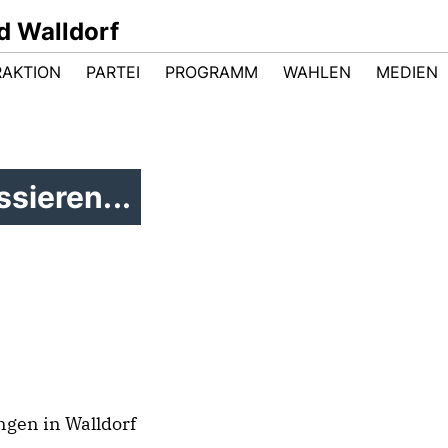
d Walldorf
RAKTION
PARTEI
PROGRAMM
WAHLEN
MEDIEN
sieren...
ngen in Walldorf