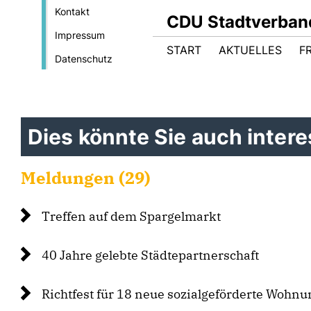
Kontakt
CDU Stadtverban
Impressum
START
AKTUELLES
F
Datenschutz
Dies könnte Sie auch interes
Meldungen (29)
Treffen auf dem Spargelmarkt
40 Jahre gelebte Städtepartnerschaft
Richtfest für 18 neue sozialgeförderte Wohnu