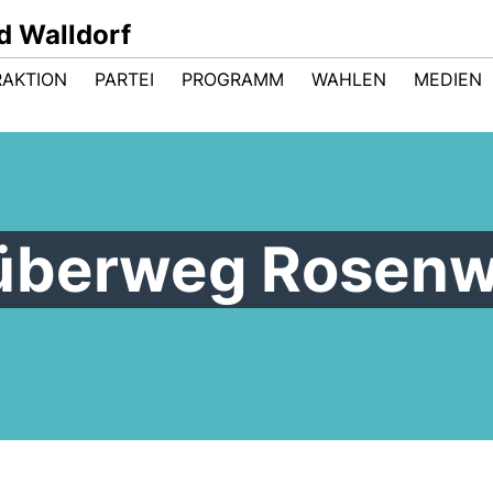
d Walldorf
RAKTION
PARTEI
PROGRAMM
WAHLEN
MEDIEN
überweg Rosen