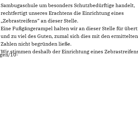
Sambugaschule um besonders Schutzbedürftige handelt,
rechtfertigt unseres Erachtens die Einrichtung eines
Zebrastreifens“ an dieser Stelle.
Eine Fußgängerampel halten wir an dieser Stelle für über
und zu viel des Guten, zumal sich dies mit den ermittelte
Zahlen nicht begründen ließe.
Wir stimmen deshalb der Einrichtung eines Zebrastreifens
ngen/10-