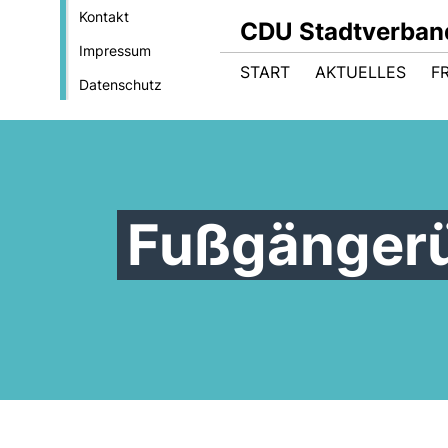
Kontakt
CDU Stadtverban
Impressum
START
AKTUELLES
F
Datenschutz
Fußgänger