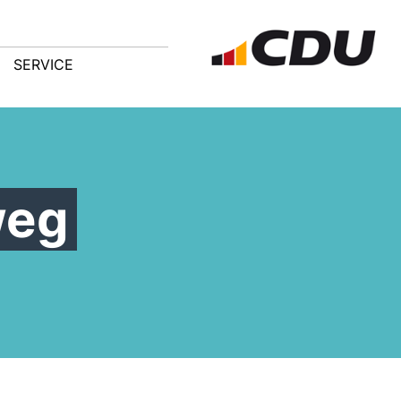
SERVICE
weg