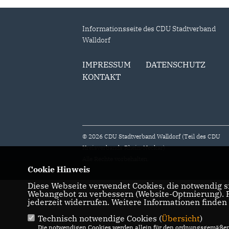
Informationsseite des CDU Stadtverband
Walldorf
IMPRESSUM
DATENSCHUTZ
KONTAKT
© 2026 CDU Stadtverband Walldorf (Teil des CDU
Kreisverbands Rhein-Neckar)
Alle Rechte vorbehalten.
Cookie Hinweis
Diese Webseite verwendet Cookies, die notwendig si
Webangebot zu verbessern (Website-Optmierung). Fü
jederzeit widerrufen. Weitere Informationen finden
Technisch notwendige Cookies (
Übersicht
)
Die notwendigen Cookies werden allein für den ordnungsgemäßen 