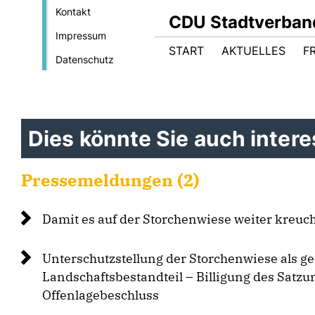
Kontakt
CDU Stadtverban
Impressum
START
AKTUELLES
F
Datenschutz
Dies könnte Sie auch interes
Pressemeldungen (2)
Damit es auf der Storchenwiese weiter kreuch
Unterschutzstellung der Storchenwiese als ge
Landschaftsbestandteil – Billigung des Satz
Offenlagebeschluss