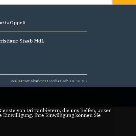
ritz Oppelt
ristiane Staab MdL
Realisation: Sharkness Media GmbH & Co. KG
enste von Drittanbietern, die uns helfen, unser
Einwilligung. Ihre Einwilligung können Sie