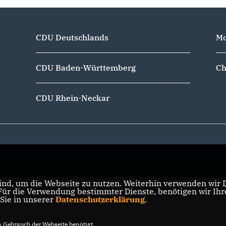
CDU Deutschlands
Mo
CDU Baden-Württemberg
Ch
CDU Rhein-Neckar
nd, um die Webseite zu nutzen. Weiterhin verwenden wir Di
r die Verwendung bestimmter Dienste, benötigen wir Ihre 
 Sie in unserer
Datenschutzerklärung
.
Gebrauch der Webseite benötigt.