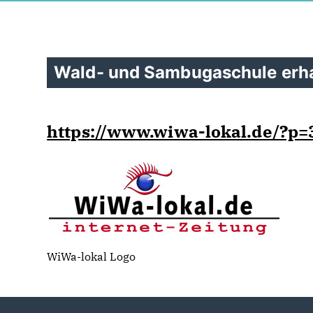
Wald- und Sambugaschule erha
https://www.wiwa-lokal.de/?p=
WiWa-lokal Logo