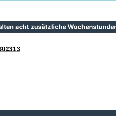
lten acht zusätzliche Wochenstunde
302313