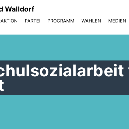
d Walldorf
RAKTION
PARTEI
PROGRAMM
WAHLEN
MEDIEN
chulsozialarbeit
t