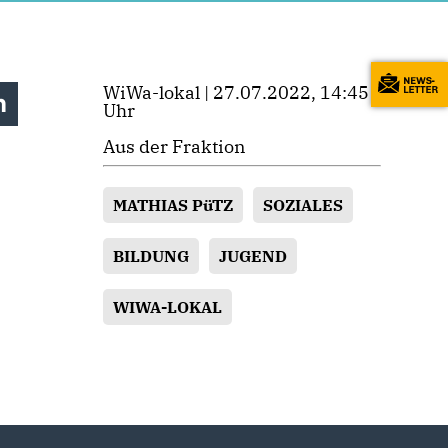
WiWa-lokal | 27.07.2022, 14:45
n
Uhr
Aus der Fraktion
MATHIAS PüTZ
SOZIALES
BILDUNG
JUGEND
WIWA-LOKAL