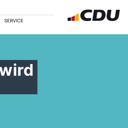
SERVICE
 wird